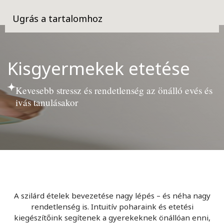
Ugrás a tartalomhoz
Kisgyermekek etetése
Kevesebb stressz és rendetlenség az önálló evés és
ivás tanulásakor
A szilárd ételek bevezetése nagy lépés – és néha nagy
rendetlenség is. Intuitív poharaink és etetési
kiegészítőink segítenek a gyerekeknek önállóan enni,